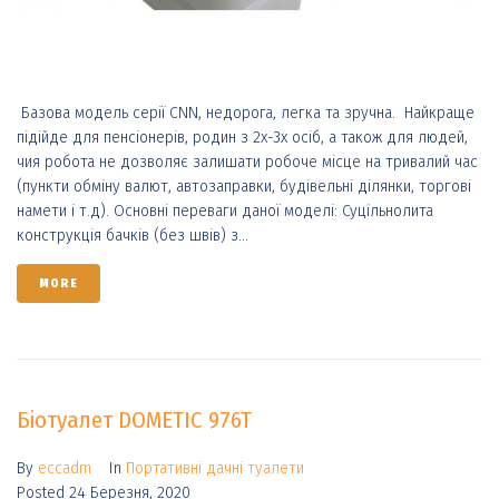
Базова модель серії СNN, недорога, легка та зручна. Найкраще
підійде для пенсіонерів, родин з 2х-3х осіб, а також для людей,
чия робота не дозволяє залишати робоче місце на тривалий час
(пункти обміну валют, автозаправки, будівельні ділянки, торгові
намети і т.д). Основні переваги даної моделі: Суцільнолита
конструкція бачків (без швів) з...
MORE
Біотуалет DOMETIC 976T
By
eccadm
In
Портативні дачні туалети
Posted
24 Березня, 2020