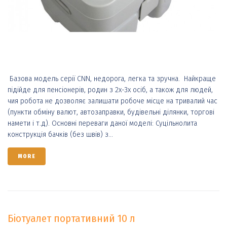
Базова модель серії СNN, недорога, легка та зручна. Найкраще
підійде для пенсіонерів, родин з 2х-3х осіб, а також для людей,
чия робота не дозволяє залишати робоче місце на тривалий час
(пункти обміну валют, автозаправки, будівельні ділянки, торгові
намети і т.д). Основні переваги даної моделі: Суцільнолита
конструкція бачків (без швів) з...
MORE
Біотуалет портативний 10 л