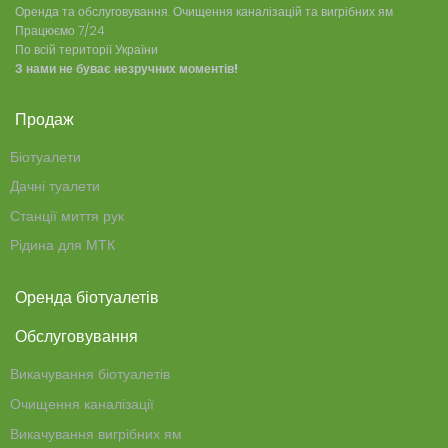
Оренда та обслуговування. Очищення каналізацій та вигрібних ям
Працюємо 7/24
По всій території України
З нами не буває незручних моментів!
Продаж
Біотуалети
Дачні туалети
Станції миття рук
Рідина для МТК
Оренда біотуалетів
Обслуговування
Викачування біотуалетів
Очищення каналізації
Викачування вигрібних ям