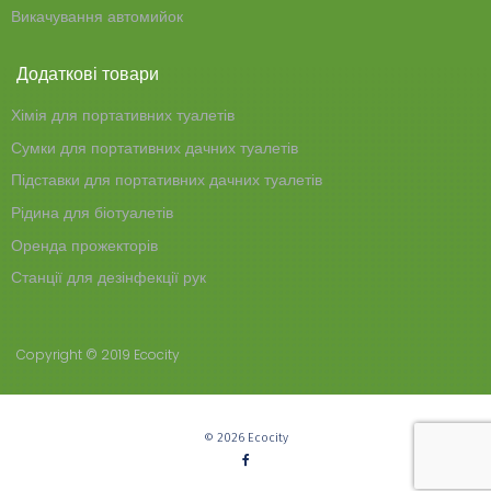
Викачування автомийок
Додаткові товари
Хімія для портативних туалетів
Сумки для портативних дачних туалетів
Підставки для портативних дачних туалетів
Рідина для біотуалетів
Оренда прожекторів
Станції для дезінфекції рук
Copyright © 2019 Ecocity
© 2026 Ecocity