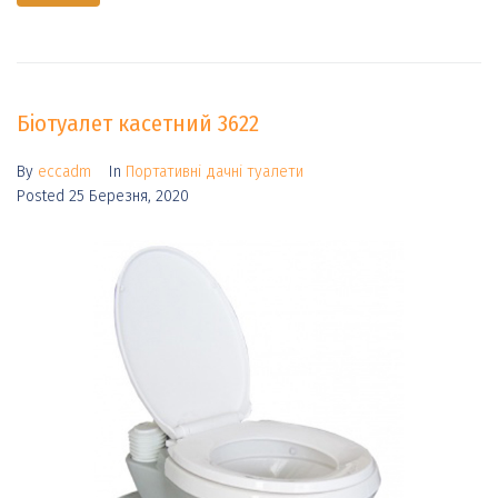
Біотуалет касетний 3622
By
eccadm
In
Портативні дачні туалети
Posted
25 Березня, 2020