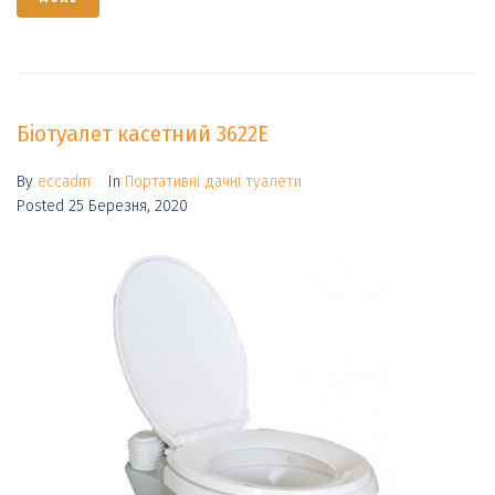
Біотуалет касетний 3622E
By
eccadm
In
Портативні дачні туалети
Posted
25 Березня, 2020