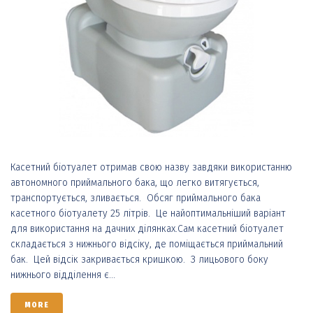
Касетний біотуалет отримав свою назву завдяки використанню
автономного приймального бака, що легко витягується,
транспортується, зливається. Обсяг приймального бака
касетного біотуалету 25 літрів. Це найоптимальніший варіант
для використання на дачних ділянках.Сам касетний біотуалет
складається з нижнього відсіку, де поміщається приймальний
бак. Цей відсік закривається кришкою. З лицьового боку
нижнього відділення є...
MORE