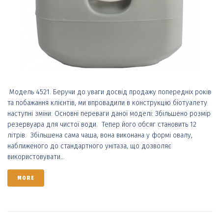
Модель 4521. Беручи до уваги досвід продажу попередніх років
та побажання клієнтів, ми впровадили в конструкцію біотуалету
наступні зміни: Основні переваги даної моделі: Збільшено розмір
резервуара для чистої води. Тепер його обсяг становить 12
літрів. Збільшена сама чаша, вона виконана у формі овалу,
наближеного до стандартного унітаза, що дозволяє
використовувати...
MORE