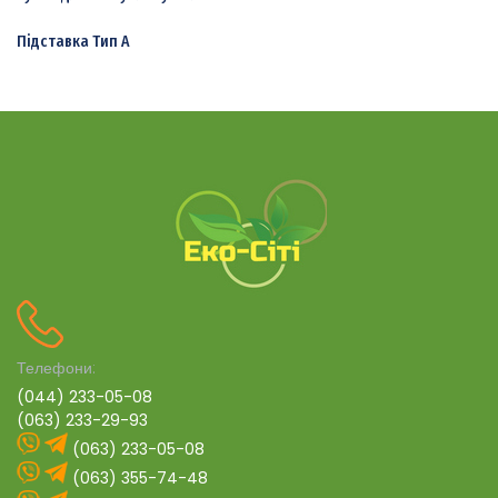
Підставка Тип А
Телефони:
(044) 233-05-08
(063) 233-29-93
(063) 233-05-08
(063) 355-74-48