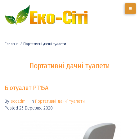
Головна
/
Портативні дачні туалети
Портативні дачні туалети
Біотуалет PT15A
By
eccadm
In
Портативні дачні туалети
Posted
25 Березня, 2020