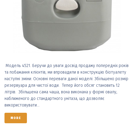
Модель 4521. Беручи до уваги досвід продажу попередніх років
та побажання клієнтів, ми впровадили в конструкцію біотуалету
наступні зміни: Основні переваги даної моделі: Збільшено розмір
резервуара для чистої води. Тепер його обсяг становить 12
літрів. Збільшена сама чаша, вона виконана у формі овалу,
наближеного до стандартного унітаза, що дозволяє
використовувати...
MORE