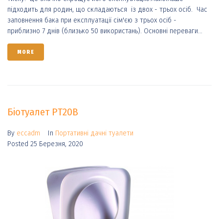
підходить для родин, що складаються із двох - трьох осіб. Час
заповнення бака при експлуатації сім'єю з трьох осіб -
приблизно 7 днів (близько 50 використань). Основні переваги...
MORE
Біотуалет PT20B
By
eccadm
In
Портативні дачні туалети
Posted
25 Березня, 2020