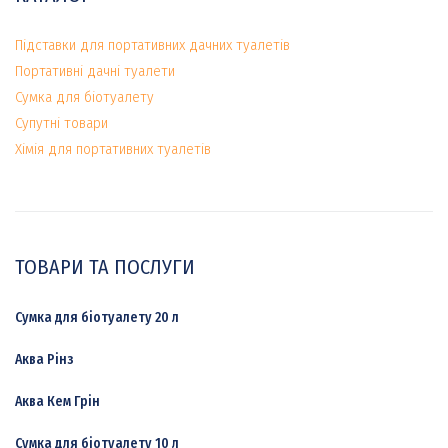
Підставки для портативних дачних туалетів
Портативні дачні туалети
Сумка для біотуалету
Супутні товари
Хімія для портативних туалетів
ТОВАРИ ТА ПОСЛУГИ
Сумка для біотуалету 20 л
Аква Рінз
Аква Кем Грін
Сумка для біотуалету 10 л