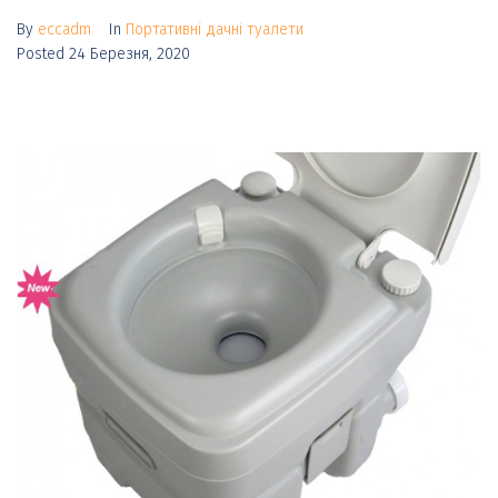
By
eccadm
In
Портативні дачні туалети
Posted
24 Березня, 2020