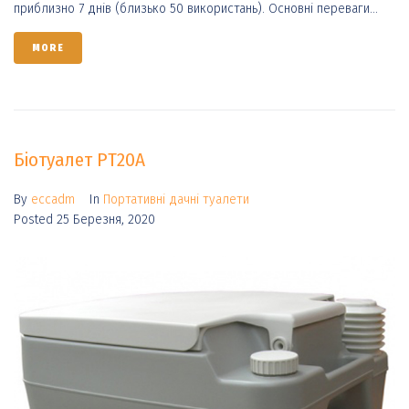
приблизно 7 днів (близько 50 використань). Основні переваги...
MORE
Біотуалет PT20A
By
eccadm
In
Портативні дачні туалети
Posted
25 Березня, 2020