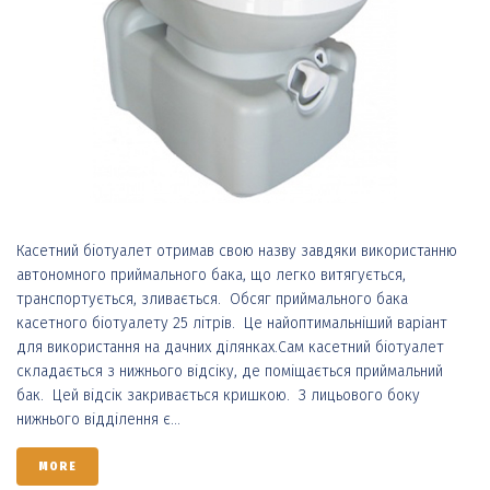
Касетний біотуалет отримав свою назву завдяки використанню
автономного приймального бака, що легко витягується,
транспортується, зливається. Обсяг приймального бака
касетного біотуалету 25 літрів. Це найоптимальніший варіант
для використання на дачних ділянках.Сам касетний біотуалет
складається з нижнього відсіку, де поміщається приймальний
бак. Цей відсік закривається кришкою. З лицьового боку
нижнього відділення є...
MORE